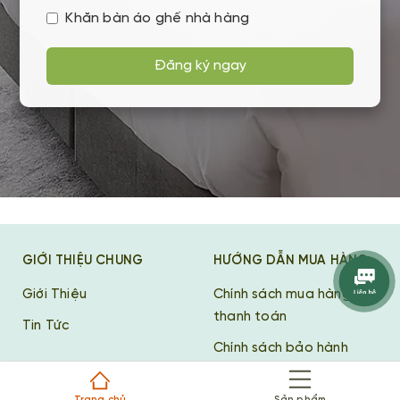
Khăn bàn áo ghế nhà hàng
Đăng ký ngay
GIỚI THIỆU CHUNG
HƯỚNG DẪN MUA HÀNG
Giới Thiệu
Chính sách mua hàng và
thanh toán
Tin Tức
Chính sách bảo hành
Chính sách đổi trả