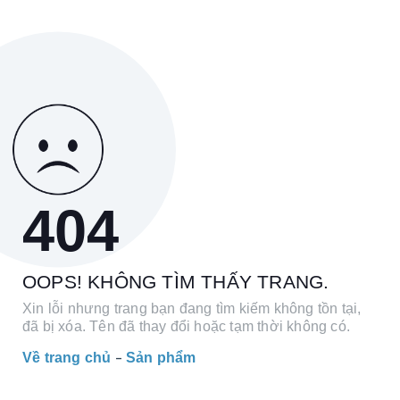
404
OOPS! KHÔNG TÌM THẤY TRANG.
Xin lỗi nhưng trang bạn đang tìm kiếm không tồn tại,
đã bị xóa. Tên đã thay đổi hoặc tạm thời không có.
Về trang chủ
Sản phẩm
-