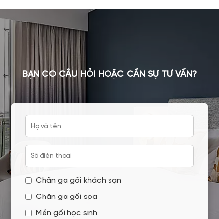
BẠN CÓ CÂU HỎI HOẶC CẦN SỰ TƯ VẤN?
Chăn ga gối khách sạn
Chăn ga gối spa
Mền gối học sinh