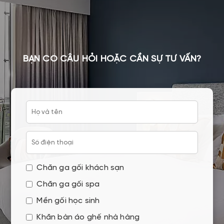
BẠN CÓ CÂU HỎI HOẶC CẦN SỰ TƯ VẤN?
Chăn ga gối khách sạn
Chăn ga gối spa
Mền gối học sinh
Khăn bàn áo ghế nhà hàng