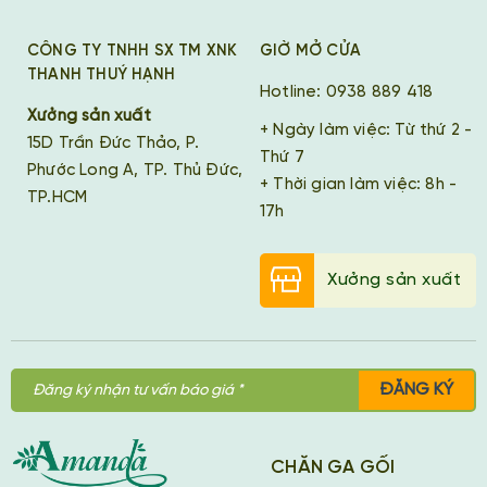
CÔNG TY TNHH SX TM XNK
GIỜ MỞ CỬA
THANH THUÝ HẠNH
Hotline: 0938 889 418
Xưởng sản xuất
+ Ngày làm việc: Từ thứ 2 -
15D Trần Đức Thảo, P.
Thứ 7
Phước Long A, TP. Thủ Đức,
+ Thời gian làm việc: 8h -
TP.HCM
17h
Xưởng sản xuất
ĐĂNG KÝ
CHĂN GA GỐI