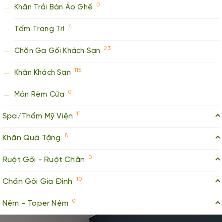
0
Khăn Trải Bàn Áo Ghế
4
Tấm Trang Trí
23
Chăn Ga Gối Khách Sạn
115
Khăn Khách Sạn
0
Màn Rèm Cửa
11
Spa/Thẩm Mỹ Viện
8
Khăn Quà Tặng
0
Ruột Gối - Ruột Chăn
10
Chăn Gối Gia Đình
0
Nệm - Toper Nệm