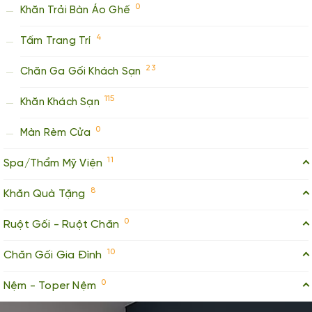
0
Khăn Trải Bàn Áo Ghế
4
Tấm Trang Trí
23
Chăn Ga Gối Khách Sạn
115
Khăn Khách Sạn
0
Màn Rèm Cửa
11
Spa/Thẩm Mỹ Viện
8
Khăn Quà Tặng
0
Ruột Gối - Ruột Chăn
10
Chăn Gối Gia Đình
0
Nệm - Toper Nệm