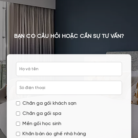
BẠN CÓ CÂU HỎI HOẶC CẦN SỰ TƯ VẤN?
Chăn ga gối khách sạn
Chăn ga gối spa
Mền gối học sinh
Khăn bàn áo ghế nhà hàng