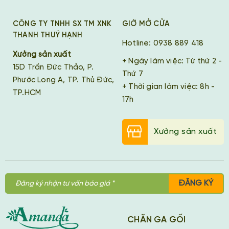
CÔNG TY TNHH SX TM XNK
GIỜ MỞ CỬA
THANH THUÝ HẠNH
Hotline: 0938 889 418
Xưởng sản xuất
+ Ngày làm việc: Từ thứ 2 -
15D Trần Đức Thảo, P.
Thứ 7
Phước Long A, TP. Thủ Đức,
+ Thời gian làm việc: 8h -
TP.HCM
17h
Xưởng sản xuất
ĐĂNG KÝ
CHĂN GA GỐI