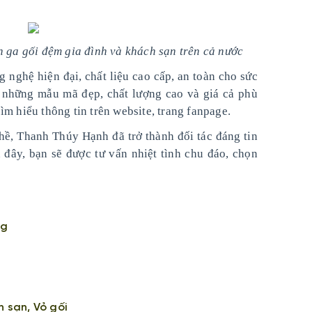
n ga gối đệm gia đình và khách sạn trên cả nước
 nghệ hiện đại, chất liệu cao cấp, an toàn cho sức
 những mẫu mã đẹp, chất lượng cao và giá cả phù
m hiểu thông tin trên website, trang fanpage.
ề, Thanh Thúy Hạnh đã trở thành đối tác đáng tin
 đây, bạn sẽ được tư vấn nhiệt tình chu đáo, chọn
ng
h sạn, Vỏ gối