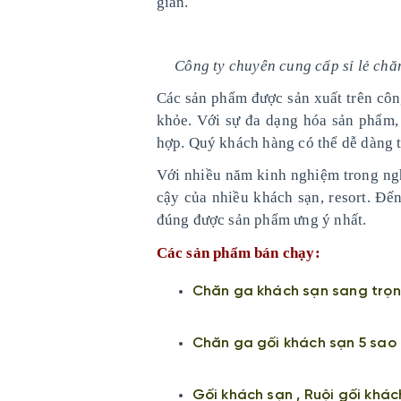
gian.
Công ty chuyên cung cấp sỉ lẻ chă
Các sản phẩm được sản xuất trên công
khỏe. Với sự đa dạng hóa sản phẩm,
hợp. Quý khách hàng có thể dễ dàng tì
Với nhiều năm kinh nghiệm trong ngh
cậy của nhiều khách sạn, resort. Đến
đúng được sản phẩm ưng ý nhất.
Các sản phẩm bán chạy:
Chăn ga khách sạn sang trọ
Chăn ga gối khách sạn 5 sao
Gối khách sạn , Ruội gối khác