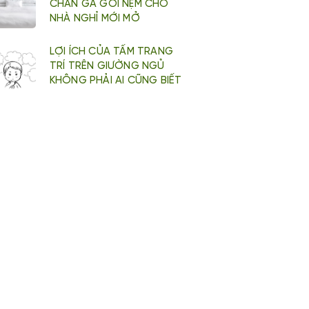
CHĂN GA GỐI NỆM CHO
NHÀ NGHỈ MỚI MỞ
LỢI ÍCH CỦA TẤM TRANG
TRÍ TRÊN GIƯỜNG NGỦ
KHÔNG PHẢI AI CŨNG BIẾT