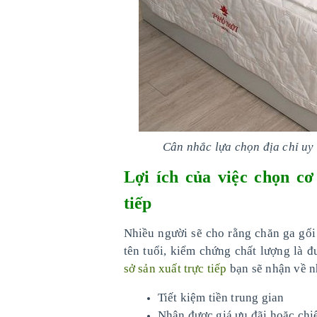
Cân nhắc lựa chọn địa chỉ uy 
Lợi ích của việc chọn cơ
tiếp
Nhiều người sẽ cho rằng chăn ga gố
tên tuổi, kiểm chứng chất lượng là 
sở sản xuất trực tiếp
bạn sẽ nhận về nh
Tiết kiệm tiền trung gian
Nhận được giá ưu đãi hoặc chi