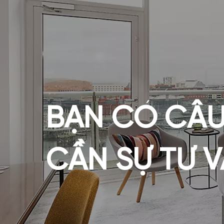
BẠN CÓ CÂU
CẦN SỰ TƯ 