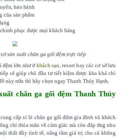
uyển, bảo hành
ng của sản phẩm
dạng
 chinh phục được mọi khách hàng
 sở sản xuất chăn ga gối đệm trực tiếp
i đệm lớn như ở
khách sạn
, resort hay các cơ sở lưu
 tiếp sẽ giúp chủ đầu tư tiết kiệm được kha khá chi
đề này nữa thì hãy chọn ngay Thanh Thúy Hạnh.
 xuất chăn ga gối đệm Thanh Thúy
cung cấp sỉ lẻ chăn ga gối đệm gia đình và khách
hông chỉ thỏa mãn về cảm giác mà còn đáp ứng nhu
i thất đầy tinh tế, nâng tầm giá trị cho cả không