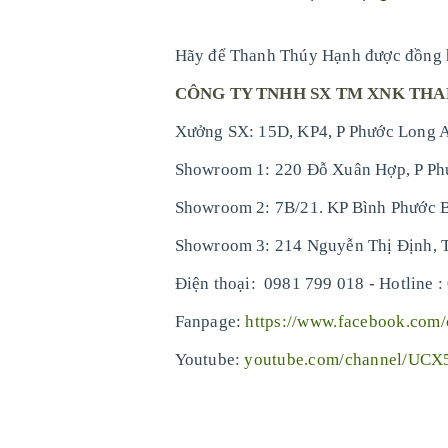
Hãy để Thanh Thúy Hạnh được đồng h
CÔNG TY TNHH SX TM XNK TH
Xưởng SX: 15D, KP4, P Phước Long A
Showroom 1: 220 Đỗ Xuân Hợp, P Ph
Showroom 2: 7B/21. KP Bình Phước B
Showroom 3: 214 Nguyễn Thị Định, 
-
Điện thoại: 0981 799 018
Hotline :
Fanpage:
https://www.facebook.com
Youtube:
youtube.com/channel/UC