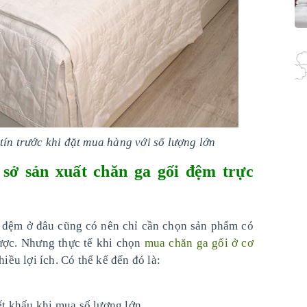
tín trước khi đặt mua hàng với số lượng lớn
 sở sản xuất chăn ga gối đệm trực
i đệm ở đâu cũng có nên chỉ cần chọn sản phẩm có
được. Nhưng thực tế khi chọn
mua chăn ga gối ở cơ
iều lợi ích. Có thể kể đến đó là:
ết khấu khi mua số lượng lớn