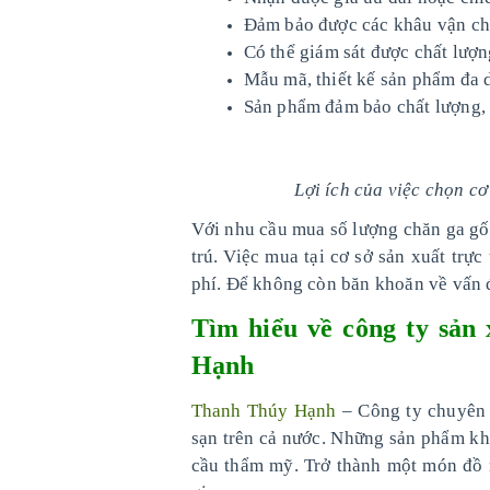
Đảm bảo được các khâu vận ch
Có thể giám sát được chất lượ
Mẫu mã, thiết kế sản phẩm đa 
Sản phẩm đảm bảo chất lượng,
Lợi ích của việc chọn cơ
Với nhu cầu mua số lượng chăn ga gố
trú. Việc mua tại cơ sở sản xuất trực
phí. Để không còn băn khoăn về vấn 
Tìm hiểu về công ty sản
Hạnh
Thanh Thúy Hạnh
– Công ty chuyên 
sạn trên cả nước. Những sản phẩm k
cầu thẩm mỹ. Trở thành một món đồ nộ