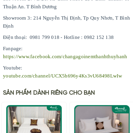
Thuận An. T Bình Dương
Showroom 3: 214 Nguyễn Thị Định, Tp Quy Nhơn, T Bình
Định
-
Điện thoại: 0981 799 018
Hotline : 0982 152 138
Fanpage:
https://www.facebook.com/changagoinemthanhthuyhanh
Youtube:
youtube.com/channel/UCX5h696y4Ks3vU68498LwIw
SẢN PHẨM DÀNH RIÊNG CHO BẠN