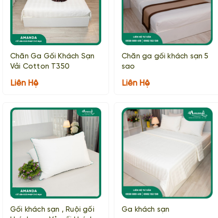
Chăn Ga Gối Khách Sạn
Chăn ga gối khách sạn 5
Vải Cotton T350
sao
Liên Hệ
Liên Hệ
Gối khách sạn , Ruội gối
Ga khách sạn