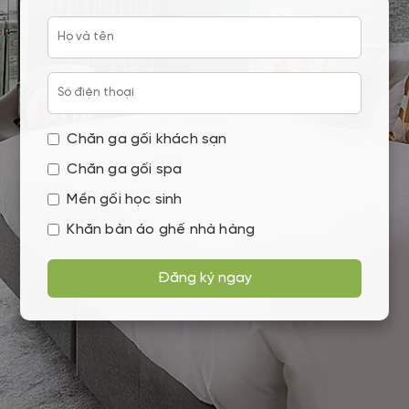
Chăn ga gối khách sạn
Chăn ga gối spa
Mền gối học sinh
Khăn bàn áo ghế nhà hàng
Đăng ký ngay