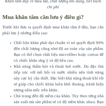
Khăn tắm đẹp về mẫu mã, chất lượng khi dùng, tiết kiệm
chi phí
Mua khăn tắm cần lưu ý điều gì?
Trước khi đưa ra quyết định mua khăn tắm ở đâu, bạn cần
phải lưu ý những điều sau:
Chất liệu khăn phải đạt chuẩn vì nó quyết định 90%
đến chất lượng cũng như độ an toàn của sản phẩm.
Bạn có thể chọn chất liệu microfiber hoặc cotton để
có chiếc khăn ưng ý và độ bền cao.
Khả năng thấm hút và thoát hơi nước. Do đặc thù
tiếp xúc với mồ hôi và nước nhiều nên tính năng
này cực kỳ cần thiết. Đặc biệt khả năng thoát khí tốt
sẽ giúp cho chiếc khăn luôn khô thoáng, tránh hiện
tượng nấm mốc trên khăn.
Chú trọng đến độ mềm của khăn. Tùy theo từng nhà
sản xuất mà sản phẩm sẽ có độ mềm khác nhau. Bạn