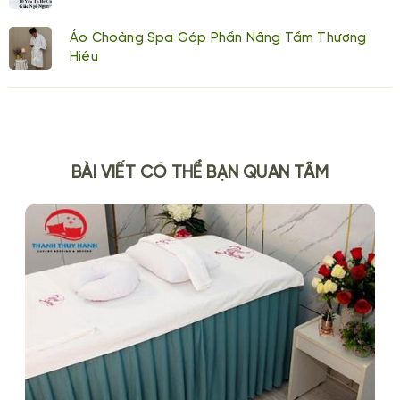
Áo Choàng Spa Góp Phần Nâng Tầm Thương
Hiệu
BÀI VIẾT CÓ THỂ BẠN QUAN TÂM