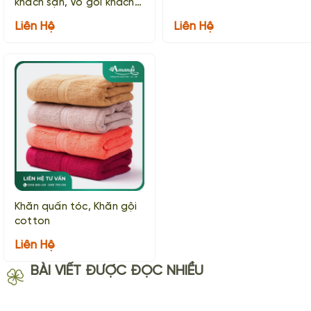
khách sạn, Vỏ gối khách
sạn
Liên Hệ
Liên Hệ
Khăn quấn tóc, Khăn gội
cotton
Liên Hệ
BÀI VIẾT ĐƯỢC ĐỌC NHIỀU