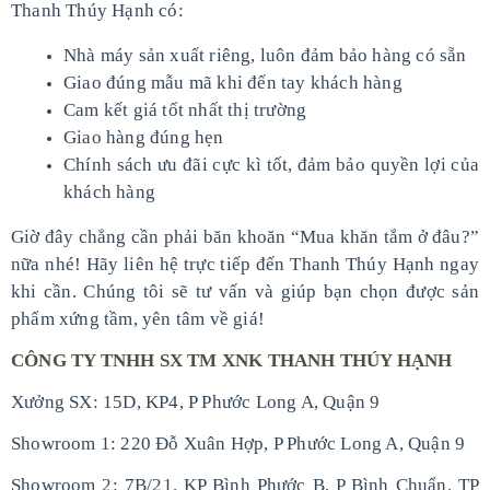
Thanh Thúy Hạnh có:
Nhà máy sản xuất riêng, luôn đảm bảo hàng có sẵn
Giao đúng mẫu mã khi đến tay khách hàng
Cam kết giá tốt nhất thị trường
Giao hàng đúng hẹn
Chính sách ưu đãi cực kì tốt, đảm bảo quyền lợi của
khách hàng
Giờ đây chẳng cần phải băn khoăn “Mua khăn tắm ở đâu?”
nữa nhé! Hãy liên hệ trực tiếp đến Thanh Thúy Hạnh ngay
khi cần. Chúng tôi sẽ tư vấn và giúp bạn chọn được sản
phẩm xứng tầm, yên tâm về giá!
CÔNG TY TNHH SX TM XNK THANH THÚY HẠNH
Xưởng SX: 15D, KP4, P Phước Long A, Quận 9
Showroom 1: 220 Đỗ Xuân Hợp, P Phước Long A, Quận 9
Showroom 2: 7B/21. KP Bình Phước B, P Bình Chuẩn. TP