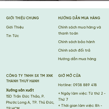
GIỚI THIỆU CHUNG
HƯỚNG DẪN MUA HÀNG
Giới Thiệu
Chính sách mua hàng và
thanh toán
Tin Tức
Chính sách bảo hành
Chính sách đổi trả
Hướng dẫn mua hàng
CÔNG TY TNHH SX TM XNK
GIỜ MỞ CỬA
THANH THUÝ HẠNH
Hotline: 0938 889 418
Xưởng sản xuất
+ Ngày làm việc: Từ thứ 2 -
15D Trần Đức Thảo, P.
Thứ 7
Phước Long A, TP. Thủ Đức,
+ Thời gian làm việc: 8h -
TP.HCM